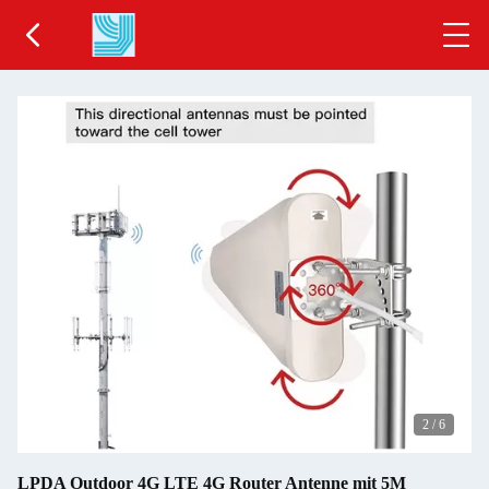
2
/
6
LPDA Outdoor 4G LTE 4G Router Antenne mit 5M