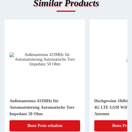
Similar Products
Außenantenna 433MHz für
Hochgewinn 18dbi A
Automatisierung Automatische Tore
4G LTE GSM WiFi 
Impedanz 50 Ohm
Antenne
Beste Preis erhalten
Beste Preis