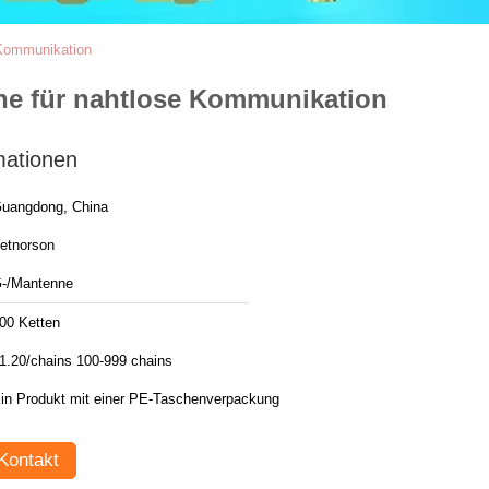
 Kommunikation
ne für nahtlose Kommunikation
mationen
uangdong, China
etnorson
-/Mantenne
00 Ketten
1.20/chains 100-999 chains
in Produkt mit einer PE-Taschenverpackung
Kontakt