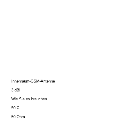
Innenraum-GSM-Antenne
3 dBi
Wie Sie es brauchen
50 Ω
50 Ohm