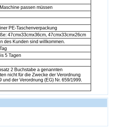
er Maschine passen müssen
 einer PE-Taschenverpackung
röße: 47cmx33cmx36cm, 47cmx33cmx26cm
n des Kunden sind willkommen.
 Tag
bis 5 Tagen
 Absatz 2 Buchstabe a genannten
en nicht für die Zwecke der Verordnung
9 und der Verordnung (EG) Nr. 659/1999.