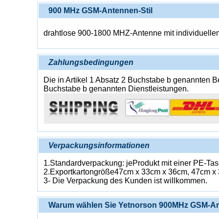
900 MHz GSM-Antennen-Stil
drahtlose 900-1800 MHZ-Antenne mit individuelle
Zahlungsbedingungen
Die in Artikel 1 Absatz 2 Buchstabe b genannten Bed
Buchstabe b genannten Dienstleistungen.
Verpackungsinformationen
1.Standardverpackung: je
Produkt mit einer PE-T
2.Exportkartongröße
47cm x 33cm x 36cm, 47cm x
3- Die Verpackung des Kunden ist willkommen.
Warum wählen Sie Yetnorson 900MHz GSM-A