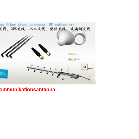
-Kommunikationsantenna