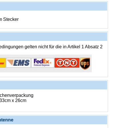
m Stecker
ingungen gelten nicht für die in Artikel 1 Absatz 2
aschenverpackung
 33cm x 26cm
ntenne