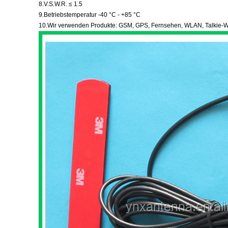
8.
V.S.W.R. ≤ 1.5
9.
Betriebstemperatur -40 °C - +85 °C
10.
Wir verwenden Produkte: GSM, GPS, Fernsehen, WLAN, Talkie-