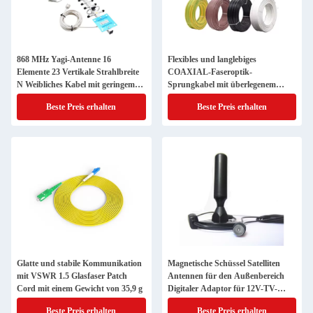
868 MHz Yagi-Antenne 16
Flexibles und langlebiges
Elemente 23 Vertikale Strahlbreite
COAXIAL-Faseroptik-
N Weibliches Kabel mit geringem
Sprungkabel mit überlegenem
Signalverlust
Schirmzopf
Beste Preis erhalten
Beste Preis erhalten
Glatte und stabile Kommunikation
Magnetische Schüssel Satelliten
mit VSWR 1.5 Glasfaser Patch
Antennen für den Außenbereich
Cord mit einem Gewicht von 35,9 g
Digitaler Adaptor für 12V-TV-
Antennen
Beste Preis erhalten
Beste Preis erhalten