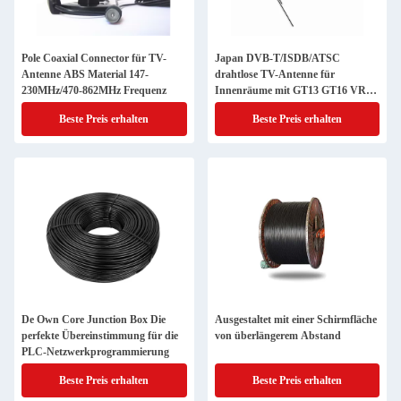
Pole Coaxial Connector für TV-
Japan DVB-T/ISDB/ATSC
Antenne ABS Material 147-
drahtlose TV-Antenne für
230MHz/470-862MHz Frequenz
Innenräume mit GT13 GT16 VR1
HF201-Anschluss
Beste Preis erhalten
Beste Preis erhalten
De Own Core Junction Box Die
Ausgestaltet mit einer Schirmfläche
perfekte Übereinstimmung für die
von überlängerem Abstand
PLC-Netzwerkprogrammierung
Beste Preis erhalten
Beste Preis erhalten