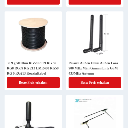
35.9 g 50 Ohm RG58 RJ59 RG 59
Passive Außen Omni Außen Lora
RG8 RG59 RG 213 LMR400 RG58
900 MHz Mini Gummi Ente GSM
RG 6 RG213 Koaxialkabel
433MHz Antenne
Beste Preis erhalten
Beste Preis erhalten