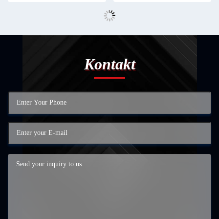
Kontakt