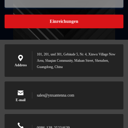
Einreichungen
101, 201, und 301, Gebäude 5, Nr. 4, Xinwu Village New
Area, Shaqian Community, Maluan Street, Shenzhen,
Address
Guangdong, China
sales@ynxantenna.com
E-mail
0086-138-25234639