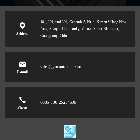
101, 201, und 301, Gebäude 5, Nr. 4, Xinwu Village New
Area, Shaqian Community, Maluan Street, Shenzhen,
Address
Guangdong, China
sales@ynxantenna.com
E-mail
0086-138-25234639
Phone