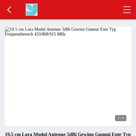
2
/
6
19.5 cm Lora Modul Antenne 5dBi Gewinn Gummi Ente Typ