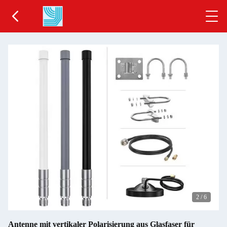
2
/
6
Antenne mit vertikaler Polarisierung aus Glasfaser für