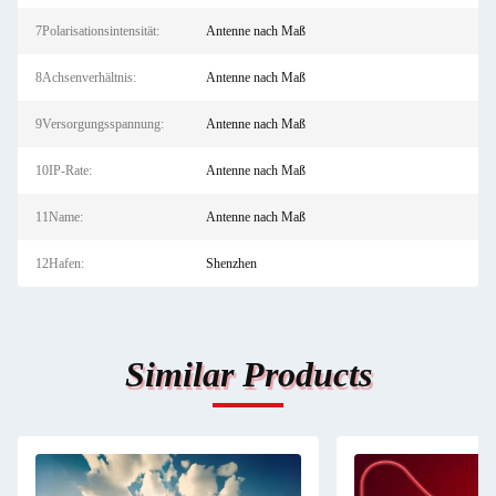
7Polarisationsintensität:
Antenne nach Maß
8Achsenverhältnis:
Antenne nach Maß
9Versorgungsspannung:
Antenne nach Maß
10IP-Rate:
Antenne nach Maß
11Name:
Antenne nach Maß
12Hafen:
Shenzhen
Similar Products