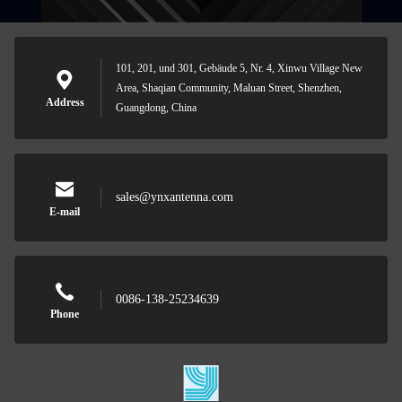
101, 201, und 301, Gebäude 5, Nr. 4, Xinwu Village New
Area, Shaqian Community, Maluan Street, Shenzhen,
Address
Guangdong, China
sales@ynxantenna.com
E-mail
0086-138-25234639
Phone