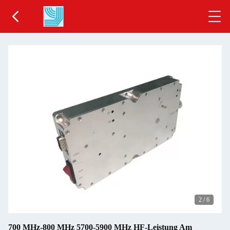
2
/
6
700 MHz-800 MHz 5700-5900 MHz HF-Leistung Am